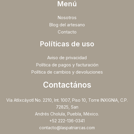
Menú
Nosotros
Blog del artesano
Contacto
Políticas de uso
Aviso de privacidad
Política de pagos y facturación
Política de cambios y devoluciones
Contactános
Vía Atlixcáyotl No. 2210, Int. 1007, Piso 10, Torre INXIGNIA, C.P.
72825, San
Andrés Cholula, Puebla, México.
+52 222-136-0341
contacto@laspatriarcas.com