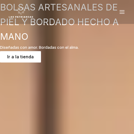
Ir
BOLSAS ARTESANALES DE
al
contenido
PIEL Y BORDADO HECHO A
MANO
Diseñadas con amor. Bordadas con el alma.
Ir a la tienda