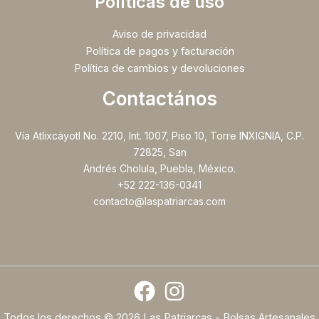
Políticas de uso
Aviso de privacidad
Política de pagos y facturación
Política de cambios y devoluciones
Contactános
Vía Atlixcáyotl No. 2210, Int. 1007, Piso 10, Torre INXIGNIA, C.P.
72825, San
Andrés Cholula, Puebla, México.
+52 222-136-0341
contacto@laspatriarcas.com
Todos los derechos © 2026 Las Patriarcas - Bolsas Artesanales