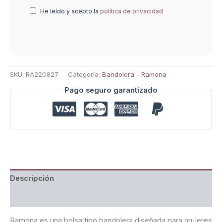
He leído y acepto la
política de privacidad
SKU:
RA220827
Categoría:
Bandolera - Ramona
Pago seguro garantizado
Descripción
Valoraciones (0)
Ramona es una bolsa tipo bandolera diseñada para mujeres