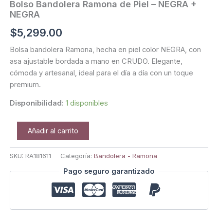
Bolso Bandolera Ramona de Piel – NEGRA +
NEGRA
$
5,299.00
Bolsa bandolera Ramona, hecha en piel color NEGRA, con
asa ajustable bordada a mano en CRUDO. Elegante,
cómoda y artesanal, ideal para el día a día con un toque
premium.
Disponibilidad:
1 disponibles
Añadir al carrito
SKU:
RA181611
Categoría:
Bandolera - Ramona
Pago seguro garantizado