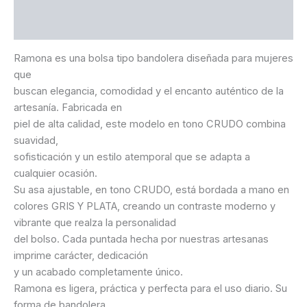
Información adicional
Valoraciones (0)
Ramona es una bolsa tipo bandolera diseñada para mujeres
que
buscan elegancia, comodidad y el encanto auténtico de la
artesanía. Fabricada en
piel de alta calidad, este modelo en tono CRUDO combina
suavidad,
sofisticación y un estilo atemporal que se adapta a
cualquier ocasión.
Su asa ajustable, en tono CRUDO, está bordada a mano en
colores GRIS Y PLATA, creando un contraste moderno y
vibrante que realza la personalidad
del bolso. Cada puntada hecha por nuestras artesanas
imprime carácter, dedicación
y un acabado completamente único.
Ramona es ligera, práctica y perfecta para el uso diario. Su
forma de bandolera