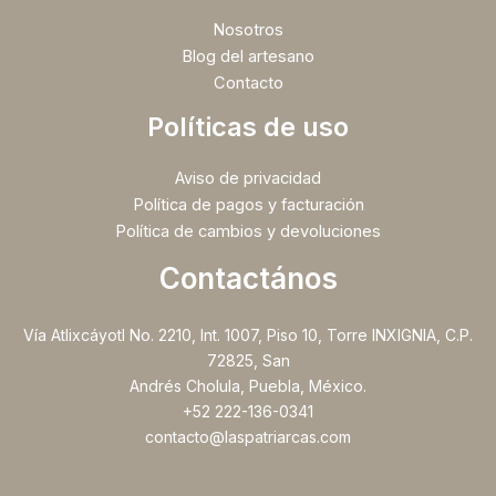
Nosotros
Blog del artesano
Contacto
Políticas de uso
Aviso de privacidad
Política de pagos y facturación
Política de cambios y devoluciones
Contactános
Vía Atlixcáyotl No. 2210, Int. 1007, Piso 10, Torre INXIGNIA, C.P.
72825, San
Andrés Cholula, Puebla, México.
+52 222-136-0341
contacto@laspatriarcas.com