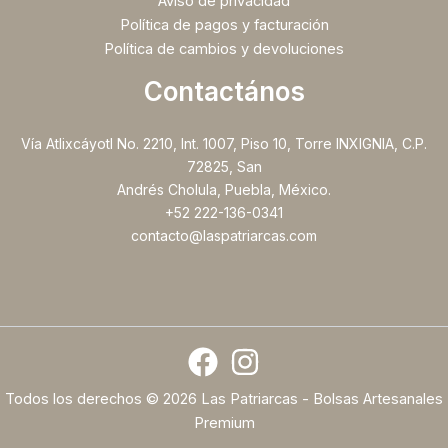
Aviso de privacidad
Política de pagos y facturación
Política de cambios y devoluciones
Contactános
Vía Atlixcáyotl No. 2210, Int. 1007, Piso 10, Torre INXIGNIA, C.P.
72825, San
Andrés Cholula, Puebla, México.
+52 222-136-0341
contacto@laspatriarcas.com
Todos los derechos © 2026 Las Patriarcas - Bolsas Artesanales
Premium