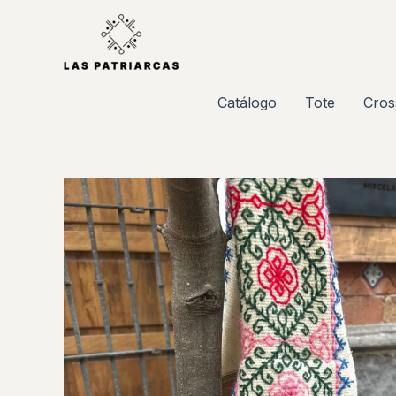
Ir
al
contenido
Catálogo
Tote
Cros