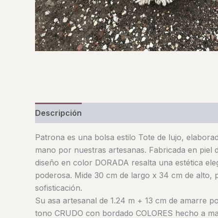
Descripción
Valoraciones (0)
Patrona es una bolsa estilo Tote de lujo, elabor
mano por nuestras artesanas. Fabricada en piel d
diseño en color DORADA resalta una estética el
poderosa. Mide 30 cm de largo x 34 cm de alto, p
sofisticación.
Su asa artesanal de 1.24 m + 13 cm de amarre p
tono CRUDO con bordado COLORES hecho a man