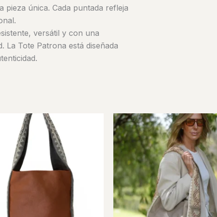
a pieza única. Cada puntada refleja
onal.
istente, versátil y con una
d. La Tote Patrona está diseñada
tenticidad.