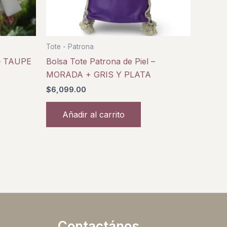
Tote - Patrona
 – TAUPE
Bolsa Tote Patrona de Piel –
MORADA + GRIS Y PLATA
$
6,099.00
Añadir al carrito
Contactános