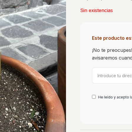
Sin existencias
Este producto es
¡No te preocupes!
avisaremos cuando
He leído y acepto l