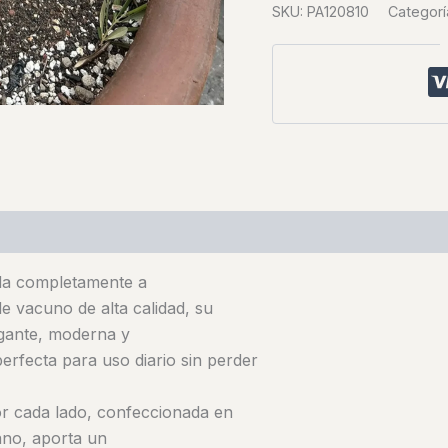
SKU:
PA120810
Categorí
ada completamente a
e vacuno de alta calidad, su
egante, moderna y
erfecta para uso diario sin perder
or cada lado, confeccionada en
o, aporta un