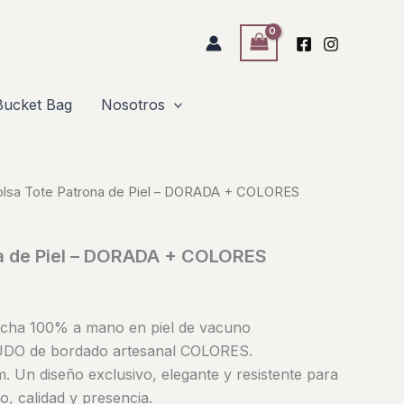
Bucket Bag
Nosotros
olsa Tote Patrona de Piel – DORADA + COLORES
na de Piel – DORADA + COLORES
echa 100% a mano en piel de vacuno
DO de bordado artesanal COLORES.
 Un diseño exclusivo, elegante y resistente para
o, calidad y presencia.