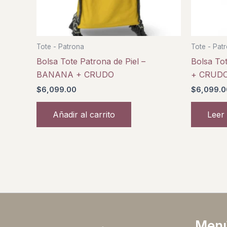
Tote - Patrona
Tote - Pat
Bolsa Tote Patrona de Piel –
Bolsa To
BANANA + CRUDO
+ CRUD
$
6,099.00
$
6,099.0
Añadir al carrito
Leer
Men